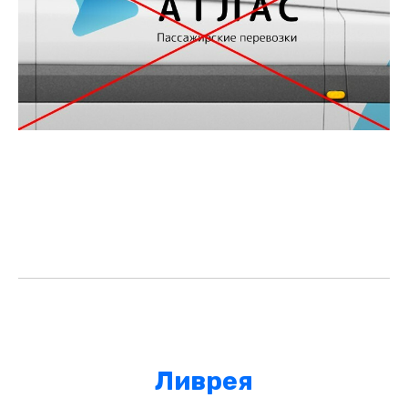
Ливрея