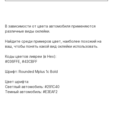
В зависимости от цвета автомобиля применяются
различные виды оклейки.
Найдите среди примеров цвет, наиболее похожий на
ваш, чтобы понять какой вид оклейки использовать.
Коды цветов ливреи (в Hex):
#
036FFE, #43CBFF
Шрифт: Rounded Mplus 1c Bold
Цвет шрифта:
Светлый автомобиль: #291C40
Темный автомобиль: #E3EAF2