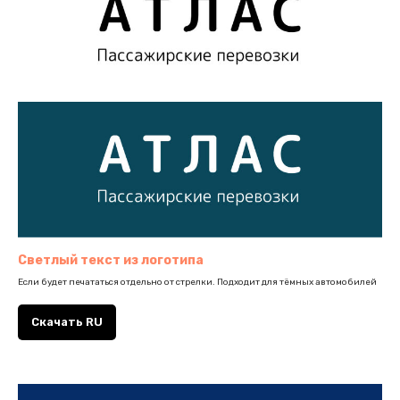
Тёмный текст из логотипа
Если будет печататься отдельно от стрелки. Подходит для светлых автомобилей
Скачать RU
Светлый текст из логотипа
Если будет печататься отдельно от стрелки. Подходит для тёмных автомобилей
Скачать RU